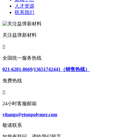
人才资源
联系我们
关注益弹新材料

全国统一服务热线
021-6281-8669
/
13651742441（销售热线）
免费热线

24小时客服邮箱
yitangs@etonpolymer.com
敬请联系
如您有疑问，请给我们留言