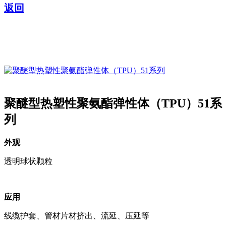
返回
聚醚型热塑性聚氨酯弹性体（TPU）51系
列
外观
透明球状颗粒
应用
线缆护套、管材片材挤出、流延、压延等